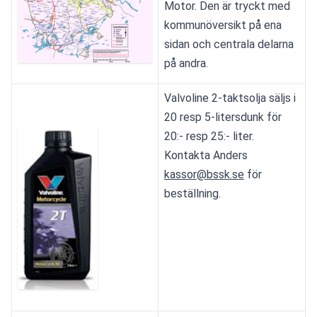
Motor. Den är tryckt med 
kommunöversikt på ena 
sidan och centrala delarna 
på andra.
Valvoline 2-taktsolja säljs i 
20 resp 5-litersdunk för 
20:- resp 25:- liter.
Kontakta Anders 
kassor@bssk.se
 för 
beställning.