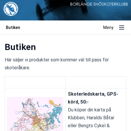
Butiken
Meny
Butiken
Här säljer vi produkter som kommer väl till pass för 
skoteråkare.
Skoterledskarta, GPS-
körd, 50:-
Du köper din karta på 
Klubben, Haralds Båtar 
eller Bengts Cykel & 