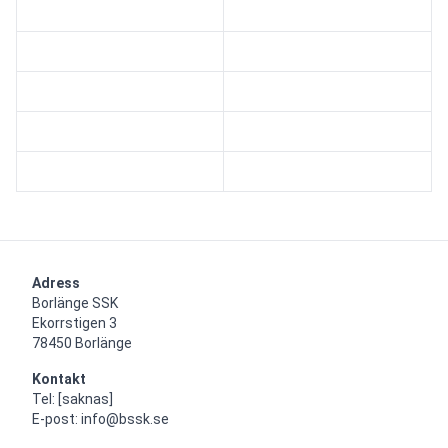
Adress
Borlänge SSK

Ekorrstigen 3

78450 Borlänge
Kontakt
Tel: [saknas]

E-post: info@bssk.se