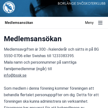
Medlemsansökan
Meny
Medlemsansökan
Medlemsavgiften är 300:-/kalenderår och sätts in på BG 
5550-0706 eller Swishas till 1233383395. 
Maila namn och personnummer på samtliga 
familjemedlemmar (ingår) till 
info@bssk.se
Som medlem i denna förening kommer föreningen att 
behandla flertalet personuppgifter om dig. Detta för att 
föreningen ska kunna administrera sin verksamhet. 
Föreningen har ansvaret för att behandlingen av 