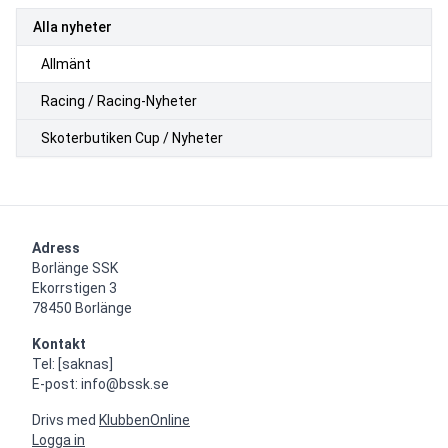
Alla nyheter
Allmänt
Racing / Racing-Nyheter
Skoterbutiken Cup / Nyheter
Adress
Borlänge SSK

Ekorrstigen 3

78450 Borlänge
Kontakt
Tel: [saknas]

E-post: info@bssk.se
Drivs med
KlubbenOnline
Logga in