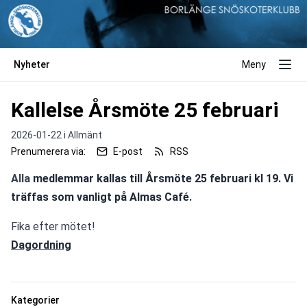
Nyheter
Meny
Kallelse Årsmöte 25 februari
2026-01-22 i
Allmänt
Prenumerera via:
E-post
RSS
Alla 
medlemmar kallas till Årsmöte 25 februari kl 19. Vi 
träffas som vanligt på Almas Café.
Fika efter mötet!
Dagordning
Kategorier