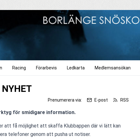
n
Racing
Förarbevis
Ledkarta
Medlemsansökan
n NYHET
Prenumerera via:
E-post
RSS
erktyg för smidigare information.
att få möjlighet att skaffa Klubbappen där vi lätt kan 
 era telefoner genom att pusha ut notiser.