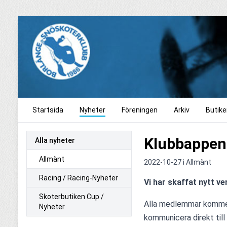
Startsida
Nyheter
Föreningen
Arkiv
Butike
Klubbappe
Alla nyheter
Allmänt
2022-10-27 i
Allmänt
Racing / Racing-Nyheter
Vi har skaffat nytt v
Skoterbutiken Cup /
Alla medlemmar kommer 
Nyheter
kommunicera direkt till