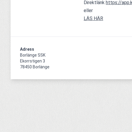
Direktlänk 
https://app
eller
LÄS HÄR
Adress
Borlänge SSK

Ekorrstigen 3

78450 Borlänge