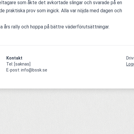
eltagare som åkte det avkortade slingar och svarade på en 
 de praktiska prov som ingick. Alla var nöjda med dagen och 
a års rally och hoppa på bättre väderförutsättningar.
Kontakt
Dri
Tel: [saknas]

Log
E-post: info@bssk.se