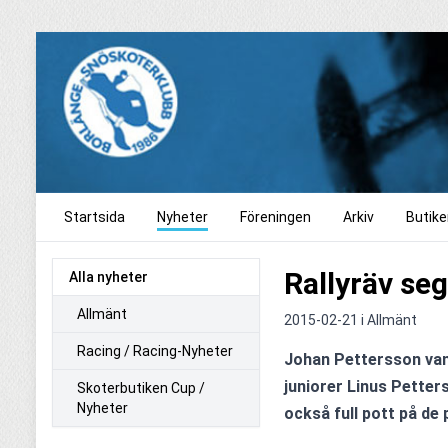
Startsida
Nyheter
Föreningen
Arkiv
Butike
Rallyräv se
Alla nyheter
Allmänt
2015-02-21 i
Allmänt
Racing / Racing-Nyheter
Johan Pettersson vann 
juniorer Linus Petters
Skoterbutiken Cup /
Nyheter
också full pott på de