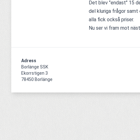
Det blev "endast" 15 d
del kluriga frågor samt
alla fick också priser.
Nu ser vi fram mot näst
Adress
Borlänge SSK

Ekorrstigen 3

78450 Borlänge