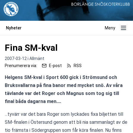
Nyheter
Meny
Fina SM-kval
2007-03-12 i
Allmänt
Prenumerera via:
E-post
RSS
Helgens SM-kval i Sport 600 gick i Strömsund och 
Bruksvallarna på fina banor med mycket snö. Av våra 
tävlande var det Roger och Magnus som tog sig till 
final båda dagarna men....
...tyvärr var det bara Roger som lyckades fixa biljetten till 
SM-finalen i Östersund genom att bli nia sammanlagt av de 
tio främsta i Södergruppen som får köra finalen. Nu finns 